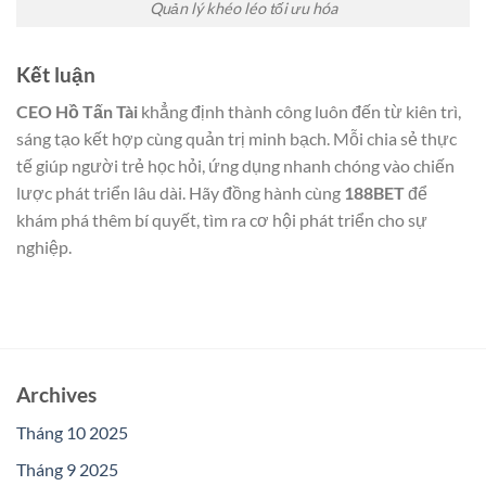
Quản lý khéo léo tối ưu hóa
Kết luận
CEO Hồ Tấn Tài
khẳng định thành công luôn đến từ kiên trì,
sáng tạo kết hợp cùng quản trị minh bạch. Mỗi chia sẻ thực
tế giúp người trẻ học hỏi, ứng dụng nhanh chóng vào chiến
lược phát triển lâu dài. Hãy đồng hành cùng
188BET
để
khám phá thêm bí quyết, tìm ra cơ hội phát triển cho sự
nghiệp.
Archives
Tháng 10 2025
Tháng 9 2025