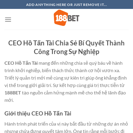
Bỏ
ADD ANYTHING HERE OR JUST REMOVE IT...
qua
nội
dung
CEO Hồ Tấn Tài Chia Sẻ Bí Quyết Thành
Công Trong Sự Nghiệp
CEO Hồ Tấn Tài
mang đến những chia sẻ quý báu về hành
trình khởi nghiệp, biến thách thức thành cơ hội vươn xa.
Triết lý quản trị mới mẻ cùng sự kiên trì giúp ông khẳng định
vị thế trong giới giải trí. Sự kết hợp cùng giá trị thực tiễn từ
188BET
tạo nguồn cảm hứng mạnh mẽ cho thế hệ lãnh đạo
mới.
Giới thiệu CEO Hồ Tấn Tài
Hành trình phát triển của vị này bắt đầu từ những dự án nhỏ
nhưng chứa đựng quyết tâm lớn. Ông tin rằng mỗi bước đi