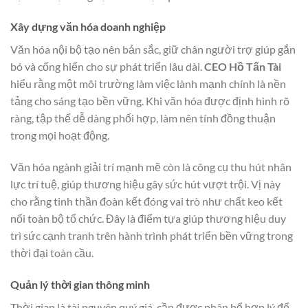
Xây dựng văn hóa doanh nghiệp
Văn hóa nội bộ tạo nên bản sắc, giữ chân người trợ giúp gắn
bó và cống hiến cho sự phát triển lâu dài.
CEO Hồ Tấn Tài
hiểu rằng một môi trường làm việc lành mạnh chính là nền
tảng cho sáng tạo bền vững. Khi văn hóa được định hình rõ
ràng, tập thể dễ dàng phối hợp, làm nên tính đồng thuận
trong mọi hoạt động.
Văn hóa ngành giải trí mạnh mẽ còn là công cụ thu hút nhân
lực trí tuệ, giúp thương hiệu gây sức hút vượt trội. Vị này
cho rằng tinh thần đoàn kết đóng vai trò như chất keo kết
nối toàn bộ tổ chức. Đây là điểm tựa giúp thương hiệu duy
trì sức cạnh tranh trên hành trình phát triển bền vững trong
thời đại toàn cầu.
Quản lý thời gian thông minh
Thời gian là tài nguyên quý giá, cần được phân bổ hợp lý để