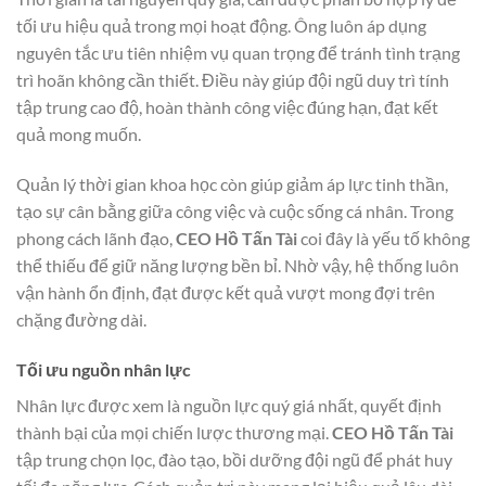
tối ưu hiệu quả trong mọi hoạt động. Ông luôn áp dụng
nguyên tắc ưu tiên nhiệm vụ quan trọng để tránh tình trạng
trì hoãn không cần thiết. Điều này giúp đội ngũ duy trì tính
tập trung cao độ, hoàn thành công việc đúng hạn, đạt kết
quả mong muốn.
Quản lý thời gian khoa học còn giúp giảm áp lực tinh thần,
tạo sự cân bằng giữa công việc và cuộc sống cá nhân. Trong
phong cách lãnh đạo,
CEO Hồ Tấn Tài
coi đây là yếu tố không
thể thiếu để giữ năng lượng bền bỉ. Nhờ vậy, hệ thống luôn
vận hành ổn định, đạt được kết quả vượt mong đợi trên
chặng đường dài.
Tối ưu nguồn nhân lực
Nhân lực được xem là nguồn lực quý giá nhất, quyết định
thành bại của mọi chiến lược thương mại.
CEO Hồ Tấn Tài
tập trung chọn lọc, đào tạo, bồi dưỡng đội ngũ để phát huy