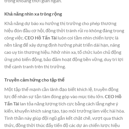
trong khoảng thời gian ngắn.
Khả năng nhìn xa trông rộng
Khả năng dự báo xu hướng thị trường cho phép thương
hiệu đón đầu cơ hội, đồng thời tránh rủi ro không đáng trong
công việc.
CEO Hồ Tấn Tài
luôn coi tầm nhìn chiến lược là
nền tảng để xây dựng định hướng phát triển dài hạn, nâng
cao uy tín thương hiệu. Nhờ nhìn xa, tổ chức luôn chủ động
ứng phó biến động, bảo đảm hoạt động bền vững, duy trì lợi
thế cạnh tranh trên thị trường.
Truyền cảm hứng cho tập thể
Một tập thể mạnh cần lãnh đạo biết khích lệ, truyền động
lực để nhân sự tận tâm đóng góp vào mục tiêu lớn.
CEO Hồ
Tấn Tài
lan tỏa năng lượng tích cực bằng cách lắng nghe ý
kiến, khuyến khích sáng tạo, tạo môi trường làm việc hài hòa.
Tinh thần này giúp đội ngũ gắn kết chặt chẽ, vượt qua thách
thức, đồng thời thúc đẩy tiến độ các dự án chiến lược hiệu