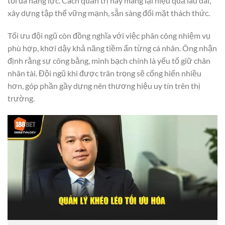
tối đa năng lực. Cách quản trị này mang lại hiệu quả lâu dài,
xây dựng tập thể vững mạnh, sẵn sàng đối mặt thách thức.
Tối ưu đội ngũ còn đồng nghĩa với việc phân công nhiệm vụ
phù hợp, khơi dậy khả năng tiềm ẩn từng cá nhân. Ông nhận
định rằng sự công bằng, minh bạch chính là yếu tố giữ chân
nhân tài. Đội ngũ khi được trân trọng sẽ cống hiến nhiều
hơn, góp phần gầy dựng nên thương hiệu uy tín trên thị
trường.